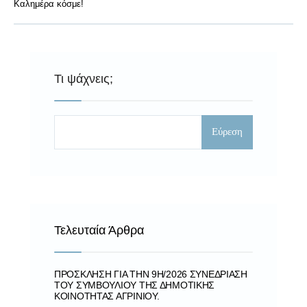
Καλημέρα κόσμε!
Τι ψάχνεις;
Εύρεση
Τελευταία Άρθρα
ΠΡΌΣΚΛΗΣΗ ΓΙΑ ΤΗΝ 9Η/2026 ΣΥΝΕΔΡΊΑΣΗ
ΤΟΥ ΣΥΜΒΟΥΛΊΟΥ ΤΗΣ ΔΗΜΟΤΙΚΉΣ
ΚΟΙΝΌΤΗΤΑΣ ΑΓΡΙΝΊΟΥ.