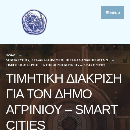
MENU
HOME
ΔΕΛΤΙΑ ΤΥΠΟΥ
,
ΝΕΑ-ΑΝΑΚΟΙΝΩΣΕΙΣ
,
ΠΙΝΑΚΑΣ ΑΝΑΚΟΙΝΩΣΕΩΝ
ΤΙΜΗΤΙΚΉ ΔΙΆΚΡΙΣΗ ΓΙΑ ΤΟΝ ΔΉΜΟ ΑΓΡΙΝΊΟΥ – SMART CITIES
ΤΙΜΗΤΙΚΉ ΔΙΆΚΡΙΣΗ
ΓΙΑ ΤΟΝ ΔΉΜΟ
ΑΓΡΙΝΊΟΥ – SMART
CITIES