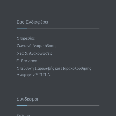
Σας Ενδιαφέρει
Υπηρεσίες
Ζωντανή Αναμετάδοση
Νεα & Ανακοινώσεις
E-Services
Υπεύθυνη Παραλαβής και Παρακολούθησης
Αναφορών Υ.Π.Π.Α.
Συνδεσμοι
Εκλογές