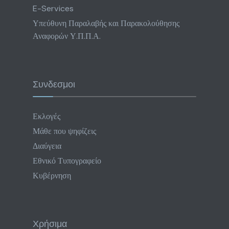
E-Services
Υπεύθυνη Παραλαβής και Παρακολούθησης
Αναφορών Υ.Π.Π.Α.
Συνδεσμοι
Εκλογές
Μάθε που ψηφίζεις
Διαύγεια
Εθνικό Τυπογραφείο
Κυβέρνηση
Χρήσιμα