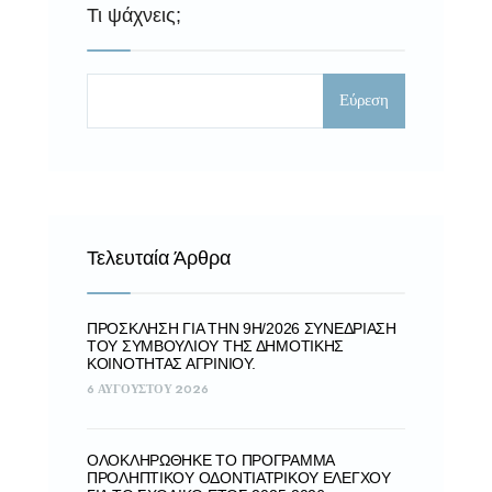
Τι ψάχνεις;
Εύρεση
Τελευταία Άρθρα
ΠΡΌΣΚΛΗΣΗ ΓΙΑ ΤΗΝ 9Η/2026 ΣΥΝΕΔΡΊΑΣΗ
ΤΟΥ ΣΥΜΒΟΥΛΊΟΥ ΤΗΣ ΔΗΜΟΤΙΚΉΣ
ΚΟΙΝΌΤΗΤΑΣ ΑΓΡΙΝΊΟΥ.
6 ΑΥΓΟΎΣΤΟΥ 2026
ΟΛΟΚΛΗΡΏΘΗΚΕ ΤΟ ΠΡΌΓΡΑΜΜΑ
ΠΡΟΛΗΠΤΙΚΟΎ ΟΔΟΝΤΙΑΤΡΙΚΟΎ ΕΛΈΓΧΟΥ